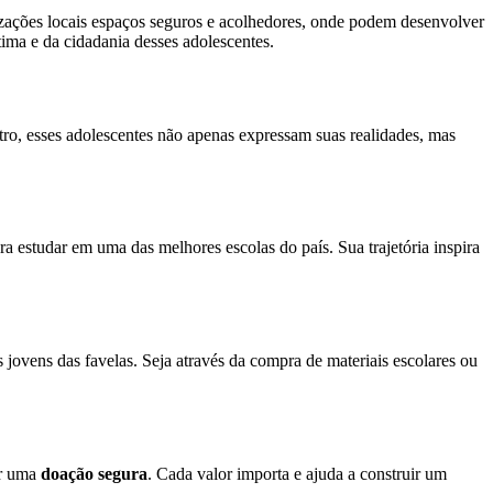
zações locais espaços seguros e acolhedores, onde podem desenvolver
tima e da cidadania desses adolescentes.
tro, esses adolescentes não apenas expressam suas realidades, mas
a estudar em uma das melhores escolas do país. Sua trajetória inspira
 jovens das favelas. Seja através da compra de materiais escolares ou
er uma
doação segura
. Cada valor importa e ajuda a construir um