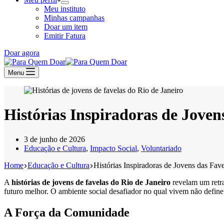
Meu instituto
Minhas campanhas
Doar um item
Emitir Fatura
Doar agora
Menu
Histórias Inspiradoras de Joven
3 de junho de 2026
Educação e Cultura
,
Impacto Social
,
Voluntariado
Home
Educação e Cultura
Histórias Inspiradoras de Jovens das Fav
A
histórias de jovens de favelas do Rio de Janeiro
revelam um retra
futuro melhor. O ambiente social desafiador no qual vivem não define 
A Força da Comunidade