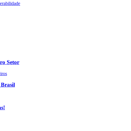
ro Setor
 Brasil
as!