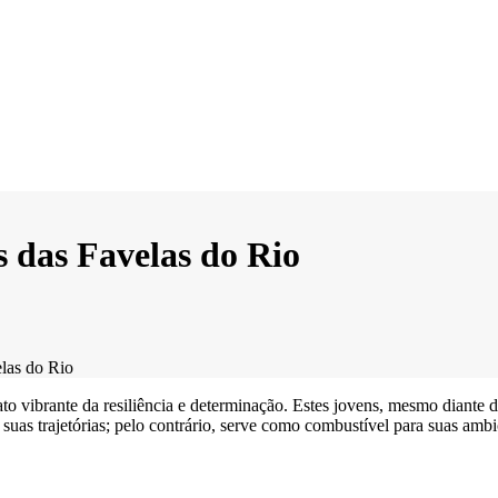
s das Favelas do Rio
elas do Rio
to vibrante da resiliência e determinação. Estes jovens, mesmo diante 
suas trajetórias; pelo contrário, serve como combustível para suas ambi