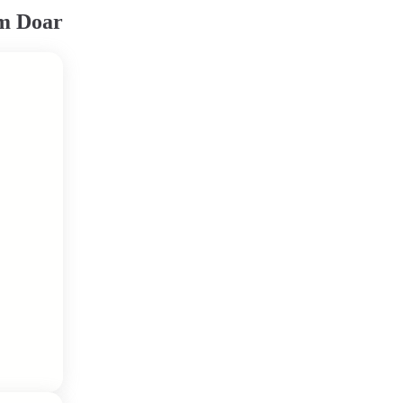
em Doar