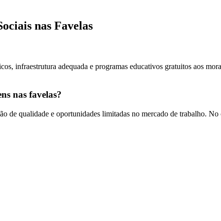
Sociais nas Favelas
icos, infraestrutura adequada e programas educativos gratuitos aos mora
ens nas favelas?
ação de qualidade e oportunidades limitadas no mercado de trabalho. No