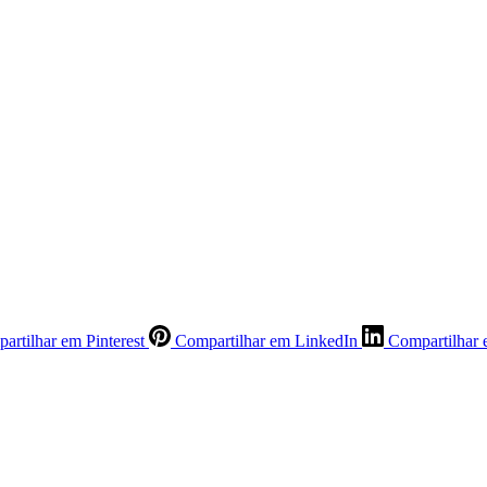
artilhar em Pinterest
Compartilhar em LinkedIn
Compartilhar 