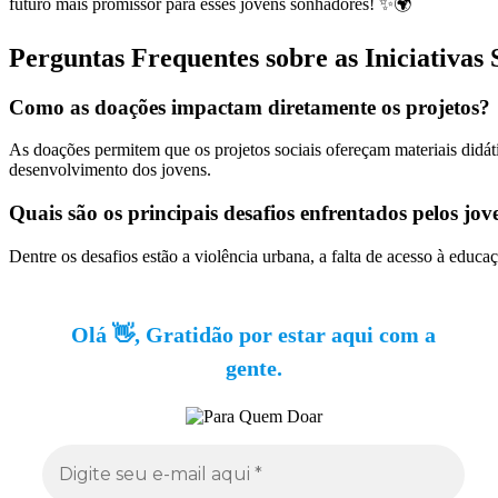
futuro mais promissor para esses jovens sonhadores! ✨🌍
Perguntas Frequentes sobre as Iniciativas 
Como as doações impactam diretamente os projetos?
As doações permitem que os projetos sociais ofereçam materiais didát
desenvolvimento dos jovens.
Quais são os principais desafios enfrentados pelos jov
Dentre os desafios estão a violência urbana, a falta de acesso à educ
Olá 👋, Gratidão por estar aqui com a
gente.