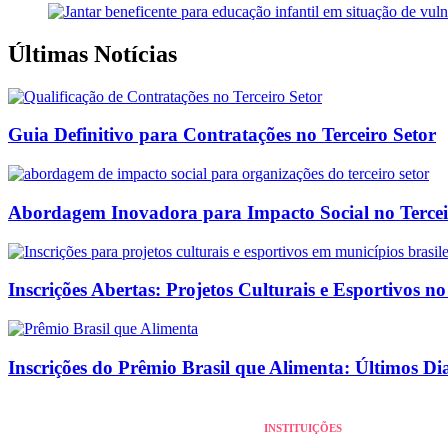
Últimas Notícias
Guia Definitivo para Contratações no Terceiro Setor
Abordagem Inovadora para Impacto Social no Tercei
Inscrições Abertas: Projetos Culturais e Esportivos no
Inscrições do Prêmio Brasil que Alimenta: Últimos Di
INSTITUIÇÕES