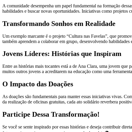
A comunidade desempenha um papel fundamental na formação dessas na
habilidades e buscar novas oportunidades. Iniciativas como projetos cu
Transformando Sonhos em Realidade
Um exemplo marcante é o projeto “Cultura nas Favelas”, que promove o
também aprendem a colaborar em grupo, desenvolvendo habilidades es
Jovens Líderes: Histórias que Inspiram
Entre as histórias mais tocantes está a de Ana Clara, uma jovem que 
muitos outros jovens a acreditarem na educação como uma ferramenta
O Impacto das Doações
As doações são fundamentais para manter essas iniciativas vivas. Com 
da realização de oficinas gratuitas, cada ato solidário reverbera posit
Participe Dessa Transformação!
Se você se sente inspirado por essas histórias e deseja contribuir dir