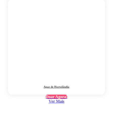
Apae de Hortolândia
Doar Agora!
Ver Mais