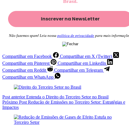
Brasil.
Não fazemos spam! Leia nossa
política de privacidade
para mais informaçõe
Compartilhar em Facebook
Compartilhar em X (Twitter)
Compartilhar em Pinterest
Compartilhar em LinkedIn
Compartilhar em Reddit
Compartilhar em Telegram
Compartilhar em WhatsApp
Post
anterior
Entenda o Direito do Terceiro Setor no Brasil
Próximo
Post
Redução de Emissões no Terceiro Setor: Estratégias e
Impactos