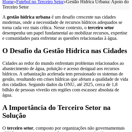
Home
Futebol no Terceiro Setor
Gestão Hídrica Urbana: Apoio do
Terceiro Setor
A
gestão hídrica urbana
é um desafio crescente nas cidades
modernas, onde a necessidade de recursos hídricos adequados se
torna cada vez mais crítica. Nesse contexto, o
terceiro setor
desempenha um papel fundamental ao mobilizar recursos, expertise
e comunidades para enfrentar as questões relacionadas à água.
O Desafio da Gestão Hídrica nas Cidades
Cidades ao redor do mundo enfrentam problemas relacionados ao
abastecimento de água, poluição e acesso desigual aos recursos
hídricos. A urbanização acelerada tem pressionado os sistemas de
gestão, resultando em crises hídricas que afetam a qualidade de vida
dos cidadãos. Segundo dados da ONU, até 2025, cerca de 1,8
bilhão de pessoas viverão em regiões com escassez absoluta de
água.
A Importância do Terceiro Setor na
Solução
O
terceiro setor
, composto por organizações não governamentais