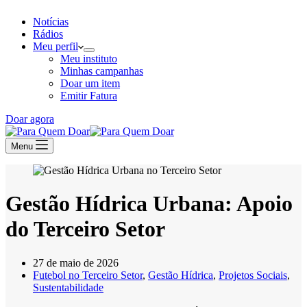
Notícias
Rádios
Meu perfil
Meu instituto
Minhas campanhas
Doar um item
Emitir Fatura
Doar agora
Menu
Gestão Hídrica Urbana: Apoio
do Terceiro Setor
27 de maio de 2026
Futebol no Terceiro Setor
,
Gestão Hídrica
,
Projetos Sociais
,
Sustentabilidade