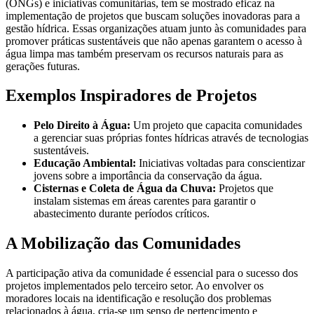
(ONGs) e iniciativas comunitárias, tem se mostrado eficaz na
implementação de projetos que buscam soluções inovadoras para a
gestão hídrica. Essas organizações atuam junto às comunidades para
promover práticas sustentáveis que não apenas garantem o acesso à
água limpa mas também preservam os recursos naturais para as
gerações futuras.
Exemplos Inspiradores de Projetos
Pelo Direito à Água:
Um projeto que capacita comunidades
a gerenciar suas próprias fontes hídricas através de tecnologias
sustentáveis.
Educação Ambiental:
Iniciativas voltadas para conscientizar
jovens sobre a importância da conservação da água.
Cisternas e Coleta de Água da Chuva:
Projetos que
instalam sistemas em áreas carentes para garantir o
abastecimento durante períodos críticos.
A Mobilização das Comunidades
A participação ativa da comunidade é essencial para o sucesso dos
projetos implementados pelo terceiro setor. Ao envolver os
moradores locais na identificação e resolução dos problemas
relacionados à água, cria-se um senso de pertencimento e