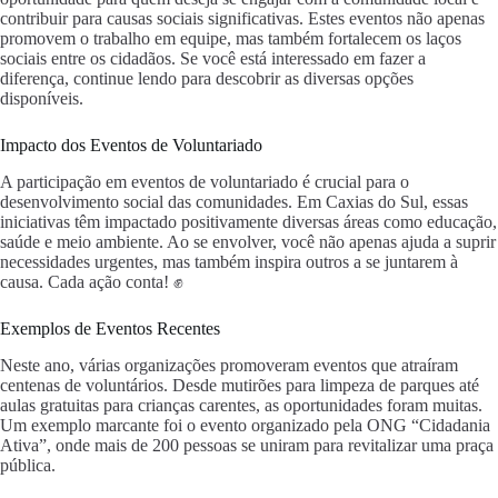
contribuir para causas sociais significativas. Estes eventos não apenas
promovem o trabalho em equipe, mas também fortalecem os laços
sociais entre os cidadãos. Se você está interessado em fazer a
diferença, continue lendo para descobrir as diversas opções
disponíveis.
Impacto dos Eventos de Voluntariado
A participação em eventos de voluntariado é crucial para o
desenvolvimento social das comunidades. Em Caxias do Sul, essas
iniciativas têm impactado positivamente diversas áreas como educação,
saúde e meio ambiente. Ao se envolver, você não apenas ajuda a suprir
necessidades urgentes, mas também inspira outros a se juntarem à
causa. Cada ação conta! ✊
Exemplos de Eventos Recentes
Neste ano, várias organizações promoveram eventos que atraíram
centenas de voluntários. Desde mutirões para limpeza de parques até
aulas gratuitas para crianças carentes, as oportunidades foram muitas.
Um exemplo marcante foi o evento organizado pela ONG “Cidadania
Ativa”, onde mais de 200 pessoas se uniram para revitalizar uma praça
pública.