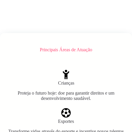
Principais Áreas de Atuação
Crianças
Proteja o futuro hoje: doe para garantir direitos e um
desenvolvimento saudável.
Esportes
Transforme vidas através do esporte e incentive novos talentos