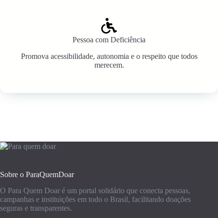
Pessoa com Deficiência
Promova acessibilidade, autonomia e o respeito que todos
merecem.
Sobre o ParaQuemDoar
O Para Quem Doar é um portal solidário que conecta pessoas,
campanhas e instituições em todo o Brasil, facilitando doações
seguras e transparentes.