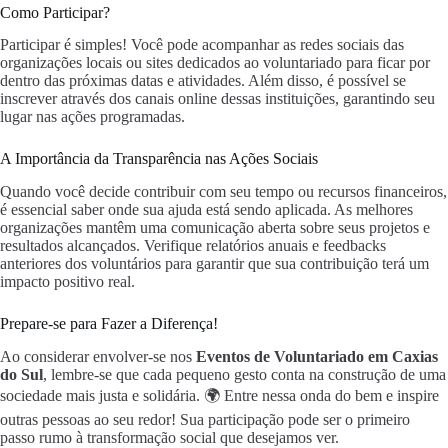
Como Participar?
Participar é simples! Você pode acompanhar as redes sociais das
organizações locais ou sites dedicados ao voluntariado para ficar por
dentro das próximas datas e atividades. Além disso, é possível se
inscrever através dos canais online dessas instituições, garantindo seu
lugar nas ações programadas.
A Importância da Transparência nas Ações Sociais
Quando você decide contribuir com seu tempo ou recursos financeiros,
é essencial saber onde sua ajuda está sendo aplicada. As melhores
organizações mantêm uma comunicação aberta sobre seus projetos e
resultados alcançados. Verifique relatórios anuais e feedbacks
anteriores dos voluntários para garantir que sua contribuição terá um
impacto positivo real.
Prepare-se para Fazer a Diferença!
Ao considerar envolver-se nos
Eventos de Voluntariado em Caxias
do Sul
, lembre-se que cada pequeno gesto conta na construção de uma
sociedade mais justa e solidária. 🌍 Entre nessa onda do bem e inspire
outras pessoas ao seu redor! Sua participação pode ser o primeiro
passo rumo à transformação social que desejamos ver.