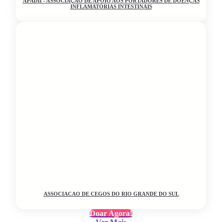
APADII - ASSOCIAÇÃO DE APOIO AOS PORTADORES DE DOENÇAS
INFLAMATÓRIAS INTESTINAIS
ASSOCIACAO DE CEGOS DO RIO GRANDE DO SUL
Doar Agora!