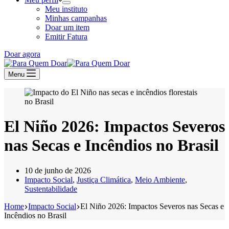
Meu instituto
Minhas campanhas
Doar um item
Emitir Fatura
Doar agora
Menu
El Niño 2026: Impactos Severos
nas Secas e Incêndios no Brasil
10 de junho de 2026
Impacto Social
,
Justiça Climática
,
Meio Ambiente
,
Sustentabilidade
Home
Impacto Social
El Niño 2026: Impactos Severos nas Secas e
Incêndios no Brasil