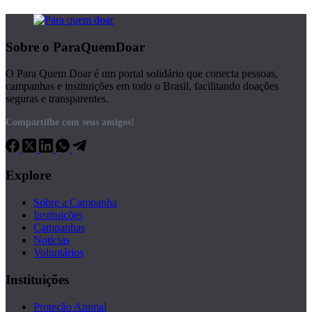
Sobre o ParaQuemDoar
O Para Quem Doar é um portal solidário que conecta pessoas,
campanhas e instituições em todo o Brasil, facilitando doações
seguras e transparentes.
Compartilhe com seus amigos!
Explore
Sobre a Campanha
Instituições
Campanhas
Notícias
Voluntários
Instituições
Proteção Animal