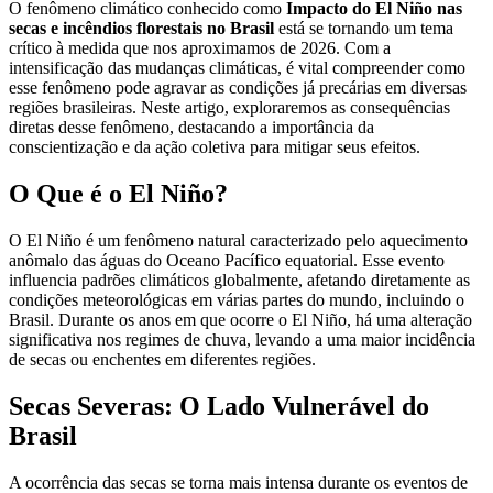
O fenômeno climático conhecido como
Impacto do El Niño nas
secas e incêndios florestais no Brasil
está se tornando um tema
crítico à medida que nos aproximamos de 2026. Com a
intensificação das mudanças climáticas, é vital compreender como
esse fenômeno pode agravar as condições já precárias em diversas
regiões brasileiras. Neste artigo, exploraremos as consequências
diretas desse fenômeno, destacando a importância da
conscientização e da ação coletiva para mitigar seus efeitos.
O Que é o El Niño?
O El Niño é um fenômeno natural caracterizado pelo aquecimento
anômalo das águas do Oceano Pacífico equatorial. Esse evento
influencia padrões climáticos globalmente, afetando diretamente as
condições meteorológicas em várias partes do mundo, incluindo o
Brasil. Durante os anos em que ocorre o El Niño, há uma alteração
significativa nos regimes de chuva, levando a uma maior incidência
de secas ou enchentes em diferentes regiões.
Secas Severas: O Lado Vulnerável do
Brasil
A ocorrência das secas se torna mais intensa durante os eventos de