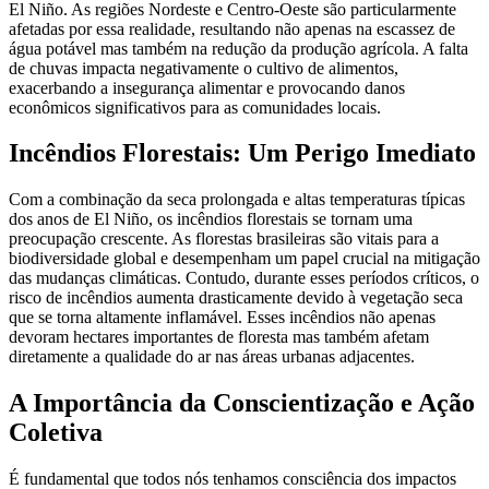
El Niño. As regiões Nordeste e Centro-Oeste são particularmente
afetadas por essa realidade, resultando não apenas na escassez de
água potável mas também na redução da produção agrícola. A falta
de chuvas impacta negativamente o cultivo de alimentos,
exacerbando a insegurança alimentar e provocando danos
econômicos significativos para as comunidades locais.
Incêndios Florestais: Um Perigo Imediato
Com a combinação da seca prolongada e altas temperaturas típicas
dos anos de El Niño, os incêndios florestais se tornam uma
preocupação crescente. As florestas brasileiras são vitais para a
biodiversidade global e desempenham um papel crucial na mitigação
das mudanças climáticas. Contudo, durante esses períodos críticos, o
risco de incêndios aumenta drasticamente devido à vegetação seca
que se torna altamente inflamável. Esses incêndios não apenas
devoram hectares importantes de floresta mas também afetam
diretamente a qualidade do ar nas áreas urbanas adjacentes.
A Importância da Conscientização e Ação
Coletiva
É fundamental que todos nós tenhamos consciência dos impactos