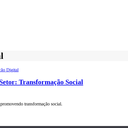
l
ão Digital
Setor: Transformação Social
 promovendo transformação social.