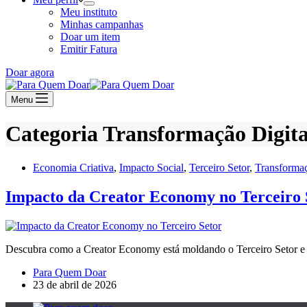
Meu instituto
Minhas campanhas
Doar um item
Emitir Fatura
Doar agora
Menu
Categoria
Transformação Digita
Economia Criativa
,
Impacto Social
,
Terceiro Setor
,
Transformaç
Impacto da Creator Economy no Terceiro 
Descubra como a Creator Economy está moldando o Terceiro Setor e
Para Quem Doar
23 de abril de 2026