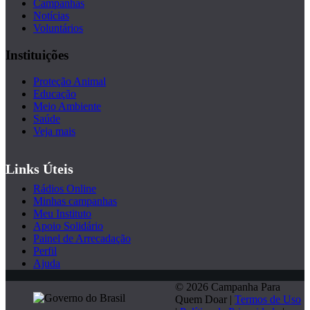
Campanhas
Notícias
Voluntários
Instituições
Proteção Animal
Educação
Meio Ambiente
Saúde
Veja mais
Links Úteis
Rádios Online
Minhas campanhas
Meu Instituto
Apoio Solidário
Painel de Arrecadação
Perfil
Ajuda
© 2026 Campanha Para
Quem Doar |
Termos de Uso