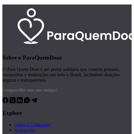
Sobre o ParaQuemDoar
O Para Quem Doar é um portal solidário que conecta pessoas,
campanhas e instituições em todo o Brasil, facilitando doações
seguras e transparentes.
Compartilhe com seus amigos!
Explore
Sobre a Campanha
Instituições