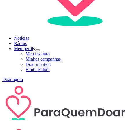
Notícias
Rádios
Meu perfil
Meu instituto
Minhas campanhas
Doar um item
Emitir Fatura
Doar agora