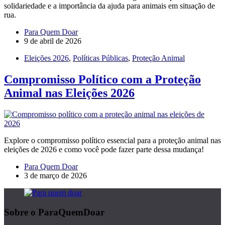
solidariedade e a importância da ajuda para animais em situação de
rua.
Para Quem Doar
9 de abril de 2026
Eleições 2026
,
Políticas Públicas
,
Proteção Animal
Compromisso Político com a Proteção
Animal nas Eleições 2026
Explore o compromisso político essencial para a proteção animal nas
eleições de 2026 e como você pode fazer parte dessa mudança!
Para Quem Doar
3 de março de 2026
Sobre o ParaQuemDoar