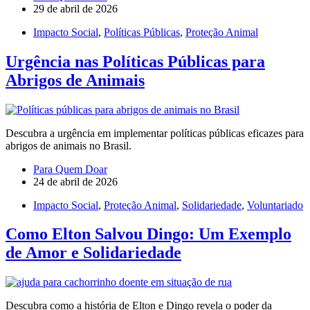
29 de abril de 2026
Impacto Social
,
Políticas Públicas
,
Proteção Animal
Urgência nas Políticas Públicas para
Abrigos de Animais
Descubra a urgência em implementar políticas públicas eficazes para
abrigos de animais no Brasil.
Para Quem Doar
24 de abril de 2026
Impacto Social
,
Proteção Animal
,
Solidariedade
,
Voluntariado
Como Elton Salvou Dingo: Um Exemplo
de Amor e Solidariedade
Descubra como a história de Elton e Dingo revela o poder da