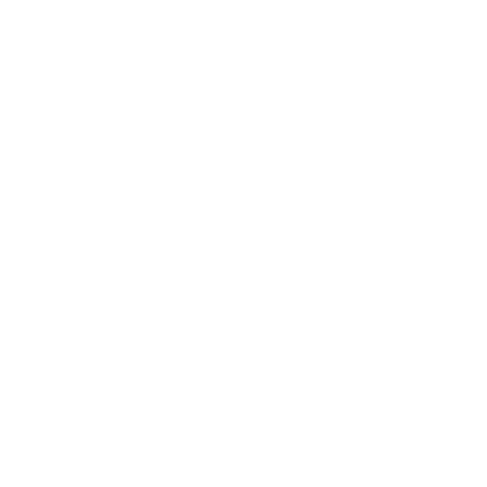
Descubra como os povos indígenas no Brasil lutam pelos seus
direitos humanos e pela preservação de suas culturas.
Para Quem Doar
19 de abril de 2026
Causa Animal
,
Impacto Social
,
Povos Indígenas
,
Saúde
Impacto da Castração de Pets em Comunidades Indígenas