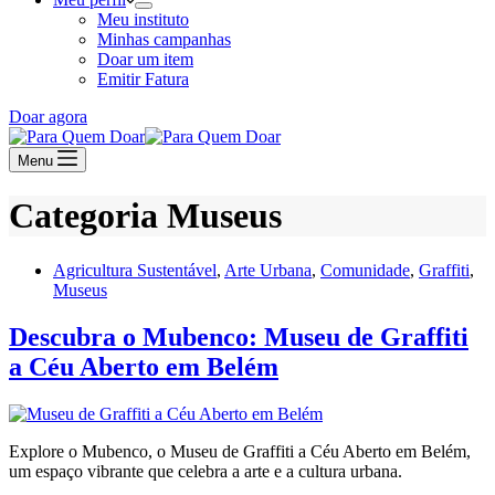
Meu instituto
Minhas campanhas
Doar um item
Emitir Fatura
Doar agora
Menu
Categoria
Museus
Agricultura Sustentável
,
Arte Urbana
,
Comunidade
,
Graffiti
,
Museus
Descubra o Mubenco: Museu de Graffiti
a Céu Aberto em Belém
Explore o Mubenco, o Museu de Graffiti a Céu Aberto em Belém,
um espaço vibrante que celebra a arte e a cultura urbana.