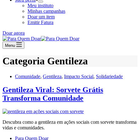
Meu instituto
Minhas campanhas
Doar um item
Emitir Fatura
Doar agora
Menu
Categoria
Gentileza
Comunidade
,
Gentileza
,
Impacto Social
,
Solidariedade
Gentileza Viral: Sorvete Grátis
Transforma Comunidade
Descubra como a gentileza em ações sociais com sorvete transforma
vidas e comunidades.
Para Quem Doar