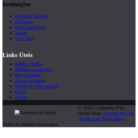
Instituições
Proteção Animal
Educação
Meio Ambiente
Saúde
Veja mais
Links Úteis
Rádios Online
Minhas campanhas
Meu Instituto
Apoio Solidário
Painel de Arrecadação
Perfil
Ajuda
© 2026 Campanha Para
Quem Doar |
Termos de Uso
|
Política de Privacidade
|
Todos os direitos reservados.