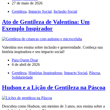
27 de maio de 2026
Gentileza
,
Impacto Social
,
Inclusão Social
Ato de Gentileza de Valentina: Um
Exemplo Inspirador
Valentina nos ensina sobre inclusão e generosidade. Conheça sua
história inspiradora e seu impacto social!
Para Quem Doar
6 de abril de 2026
Gentileza
,
Histórias Inspiradoras
,
Impacto Social
,
Páscoa
,
Solidariedade
Hudson e a Lição de Gentileza na Páscoa
Descubra como Hudson, um menino de 3 anos, nos ensina sobre a