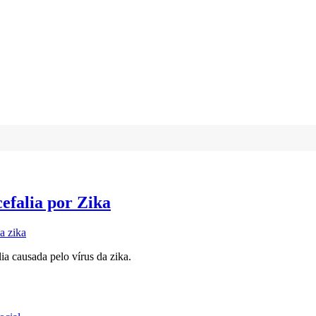
efalia por Zika
a causada pelo vírus da zika.