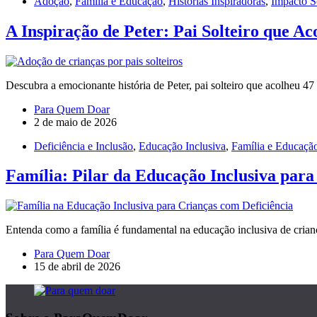
Adoção
,
Família e Educação
,
Histórias Inspiradoras
,
Impacto S
A Inspiração de Peter: Pai Solteiro que Ac
Descubra a emocionante história de Peter, pai solteiro que acolheu 4
Para Quem Doar
2 de maio de 2026
Deficiência e Inclusão
,
Educação Inclusiva
,
Família e Educaçã
Família: Pilar da Educação Inclusiva para
Entenda como a família é fundamental na educação inclusiva de crian
Para Quem Doar
15 de abril de 2026