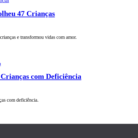
ocial
olheu 47 Crianças
7 crianças e transformou vidas com amor.
o
 Crianças com Deficiência
ças com deficiência.