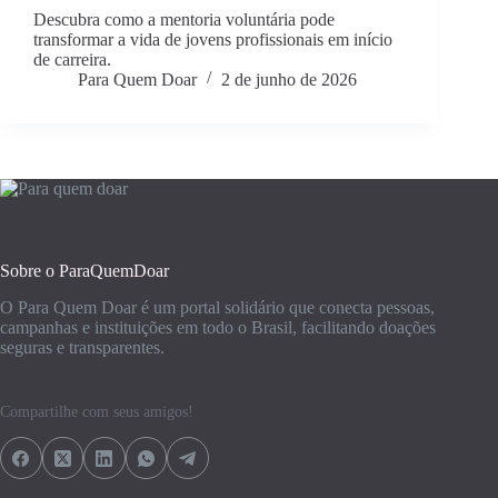
Descubra como a mentoria voluntária pode
transformar a vida de jovens profissionais em início
de carreira.
Para Quem Doar
2 de junho de 2026
Sobre o ParaQuemDoar
O Para Quem Doar é um portal solidário que conecta pessoas,
campanhas e instituições em todo o Brasil, facilitando doações
seguras e transparentes.
Compartilhe com seus amigos!