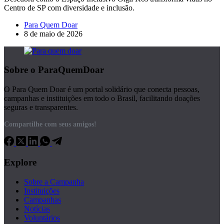
Centro de SP com diversidade e inclusão.
Para Quem Doar
8 de maio de 2026
Sobre o ParaQuemDoar
O Para Quem Doar é um portal solidário que conecta pessoas,
campanhas e instituições em todo o Brasil, facilitando doações
seguras e transparentes.
Compartilhe com seus amigos!
Explore
Sobre a Campanha
Instituições
Campanhas
Notícias
Voluntários