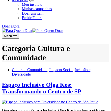
Meu instituto
Minhas campanhas
Doar um item
Emitir Fatura
Doar agora
Menu
Categoria
Cultura e
Comunidade
Cultura e Comunidade
,
Impacto Social
,
Inclusão e
Diversidade
Espaço Inclusivo Olga Kos:
Transformando o Centro de SP
Descubra como o Espaço Inclusivo Olga Kos transforma vidas no