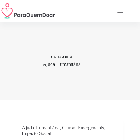
Pular
para
o
conteúdo
CATEGORIA
Ajuda Humanitária
Ajuda Humanitária
,
Causas Emergenciais
,
Impacto Social