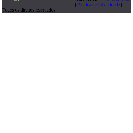
|
Política de Privacidade
|
Todos os direitos reservados.