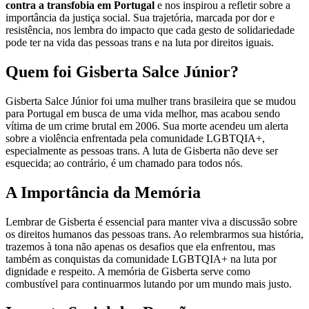
contra a transfobia em Portugal
e nos inspirou a refletir sobre a
importância da justiça social. Sua trajetória, marcada por dor e
resistência, nos lembra do impacto que cada gesto de solidariedade
pode ter na vida das pessoas trans e na luta por direitos iguais.
Quem foi Gisberta Salce Júnior?
Gisberta Salce Júnior foi uma mulher trans brasileira que se mudou
para Portugal em busca de uma vida melhor, mas acabou sendo
vítima de um crime brutal em 2006. Sua morte acendeu um alerta
sobre a violência enfrentada pela comunidade LGBTQIA+,
especialmente as pessoas trans. A luta de Gisberta não deve ser
esquecida; ao contrário, é um chamado para todos nós.
A Importância da Memória
Lembrar de Gisberta é essencial para manter viva a discussão sobre
os direitos humanos das pessoas trans. Ao relembrarmos sua história,
trazemos à tona não apenas os desafios que ela enfrentou, mas
também as conquistas da comunidade LGBTQIA+ na luta por
dignidade e respeito. A memória de Gisberta serve como
combustível para continuarmos lutando por um mundo mais justo.