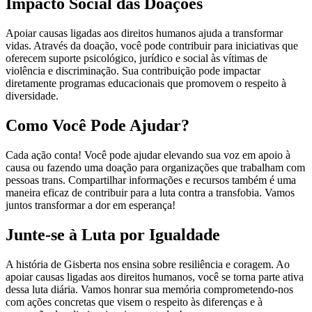
Impacto Social das Doações
Apoiar causas ligadas aos direitos humanos ajuda a transformar
vidas. Através da doação, você pode contribuir para iniciativas que
oferecem suporte psicológico, jurídico e social às vítimas de
violência e discriminação. Sua contribuição pode impactar
diretamente programas educacionais que promovem o respeito à
diversidade.
Como Você Pode Ajudar?
Cada ação conta! Você pode ajudar elevando sua voz em apoio à
causa ou fazendo uma doação para organizações que trabalham com
pessoas trans. Compartilhar informações e recursos também é uma
maneira eficaz de contribuir para a luta contra a transfobia. Vamos
juntos transformar a dor em esperança!
Junte-se à Luta por Igualdade
A história de Gisberta nos ensina sobre resiliência e coragem. Ao
apoiar causas ligadas aos direitos humanos, você se torna parte ativa
dessa luta diária. Vamos honrar sua memória comprometendo-nos
com ações concretas que visem o respeito às diferenças e à