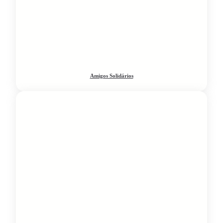
Amigos Solidários