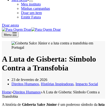
Meu instituto
Minhas campanhas
Doar um item
Emitir Fatura
Doar agora
Menu
A Luta de Gisberta: Símbolo
Contra a Transfobia
23 de fevereiro de 2026
Direitos Humanos
,
Histórias Inspiradoras
,
Impacto Social
Home
Direitos Humanos
A Luta de Gisberta: Símbolo Contra a
Transfobia
A história de
Gisberta Salce Júnior
é um poderoso símbolo da
luta