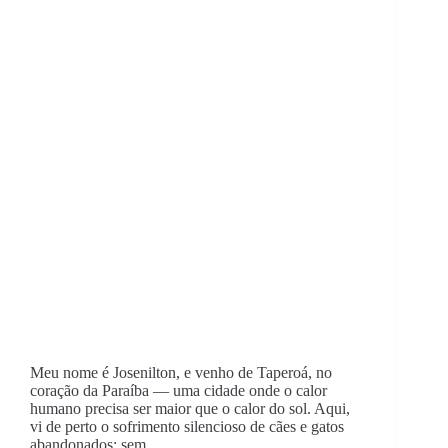
Meu nome é Josenilton, e venho de Taperoá, no
coração da Paraíba — uma cidade onde o calor
humano precisa ser maior que o calor do sol. Aqui,
vi de perto o sofrimento silencioso de cães e gatos
abandonados: sem…