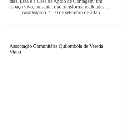
dias. Essa é a Casa de Apoio de Contagem: um
espaço vivo, pulsante, que transforma realidades…
casadeapoio
10 de setembro de 2025
Associação Comunitária Quilombola de Vereda
Viana