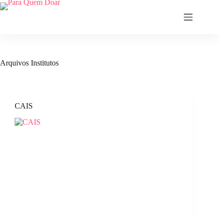
Pular
para
o
conteúdo
Arquivos
Institutos
CAIS