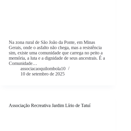
Na zona rural de São João da Ponte, em Minas
Gerais, onde o asfalto não chega, mas a resistência
sim, existe uma comunidade que carrega no peito a
memória, a luta e a dignidade de seus ancestrais. É a
Comunidade…
associacaoquilombola10
10 de setembro de 2025
Associação Recreativa Jardim Lírio de Tatuí