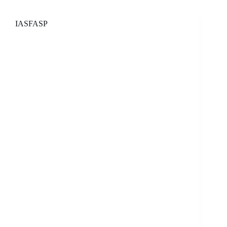
IASFASP