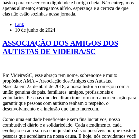
básico para crescer com dignidade e barriga cheia. Não entregamos
apenas alimento; entregamos alívio, esperança e a certeza de que
elas não estão sozinhas nessa jornada.
Link
10 de junho de 2024
ASSOCIAÇÃO DOS AMIGOS DOS
AUTISTAS DE VIDEIRA/SC
Em Videira/SC, esse abraço tem nome, sobrenome e muito
propósito: AMA – Associação dos Amigos dos Autistas.
Nascida em 22 de abril de 2018, a nossa história começou com a
união genuína de pais, familiares, amigos, profissionais e
voluntários. Pessoas que decidiram transformar o amor em ação para
garantir que pessoas com autismo tenham o respeito, o
desenvolvimento e a inclusão que tanto merecem.
Como uma entidade beneficente e sem fins lucrativos, nosso
combustível diário é a solidariedade. Cada atendimento, cada
evolução e cada sorriso conquistado só são possíveis porque existem
pessoas que acreditam na nossa causa. E hoje, nós convidamos você