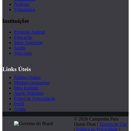
Notícias
Voluntários
Instituições
Proteção Animal
Educação
Meio Ambiente
Saúde
Veja mais
Links Úteis
Rádios Online
Minhas campanhas
Meu Instituto
Apoio Solidário
Painel de Arrecadação
Perfil
Ajuda
© 2026 Campanha Para
Quem Doar |
Termos de Uso
|
Política de Privacidade
|