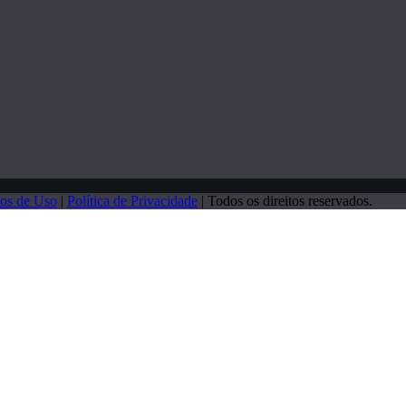
os de Uso
|
Política de Privacidade
| Todos os direitos reservados.