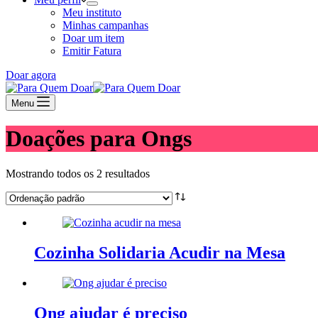
Meu instituto
Minhas campanhas
Doar um item
Emitir Fatura
Doar agora
Menu
Doações para Ongs
Mostrando todos os 2 resultados
Cozinha Solidaria Acudir na Mesa
Ong ajudar é preciso