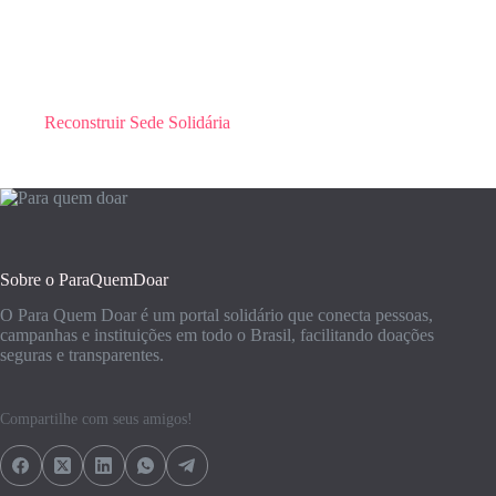
Reconstruir Sede Solidária
Sobre o ParaQuemDoar
O Para Quem Doar é um portal solidário que conecta pessoas,
campanhas e instituições em todo o Brasil, facilitando doações
seguras e transparentes.
Compartilhe com seus amigos!