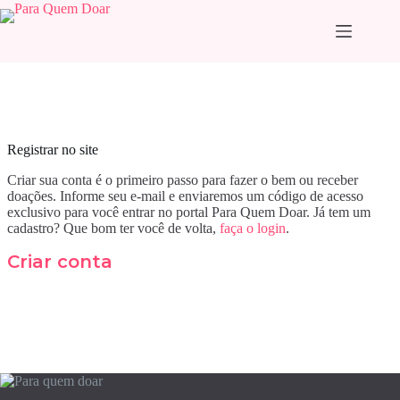
Pular
para
o
conteúdo
Registrar no site
Criar sua conta é o primeiro passo para fazer o bem ou receber
doações. Informe seu e-mail e enviaremos um código de acesso
exclusivo para você entrar no portal Para Quem Doar. Já tem um
cadastro? Que bom ter você de volta,
faça o login
.
Criar conta