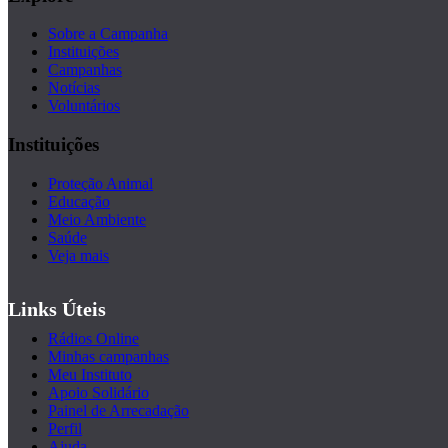
Sobre a Campanha
Instituições
Campanhas
Notícias
Voluntários
Instituições
Proteção Animal
Educação
Meio Ambiente
Saúde
Veja mais
Links Úteis
Rádios Online
Minhas campanhas
Meu Instituto
Apoio Solidário
Painel de Arrecadação
Perfil
Ajuda