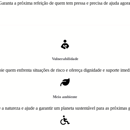
Garanta a próxima refeição de quem tem pressa e precisa de ajuda agora
Vulnerabilidade
ie quem enfrenta situações de risco e ofereça dignidade e suporte imedi
Meio ambiente
 a natureza e ajude a garantir um planeta sustentável para as próximas 