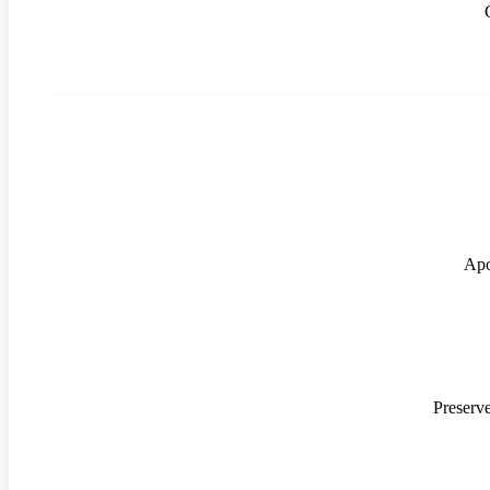
Apo
Preserve