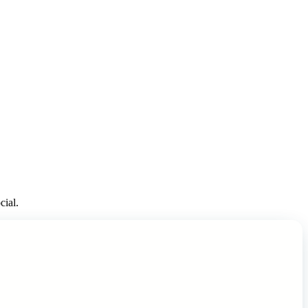
cial.