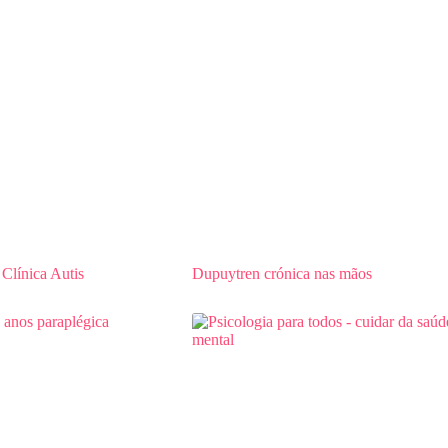
ínica Autis
Dupuytren crónica nas mãos