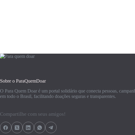
Sobre o ParaQuemDoar
O Para Quem Doar é um portal solidário que conecta pessoas, campanha
em todo o Brasil, facilitando doações seguras e transparentes.
Compartilhe com seus amigos!