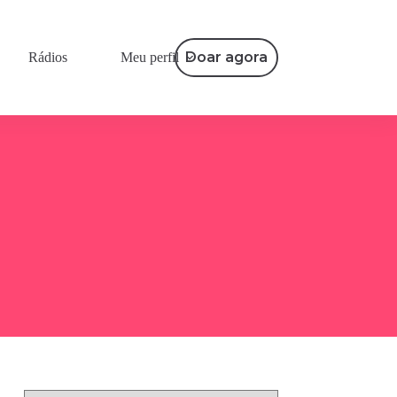
Doar agora
Rádios
Meu perfil