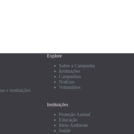
Explore
Sobre a Campanha
Instituições
Campanhas
Notícias
Voluntários
s e instituições
Instituições
Proteção Animal
Educação
Meio Ambiente
Saúde