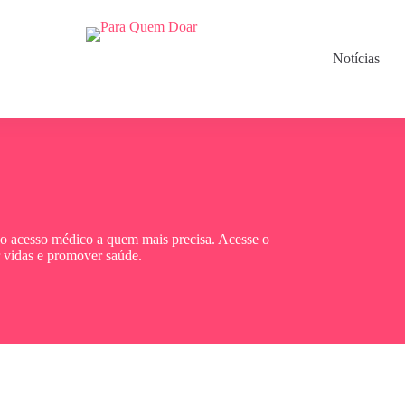
Notícias
ndo acesso médico a quem mais precisa. Acesse o
r vidas e promover saúde.