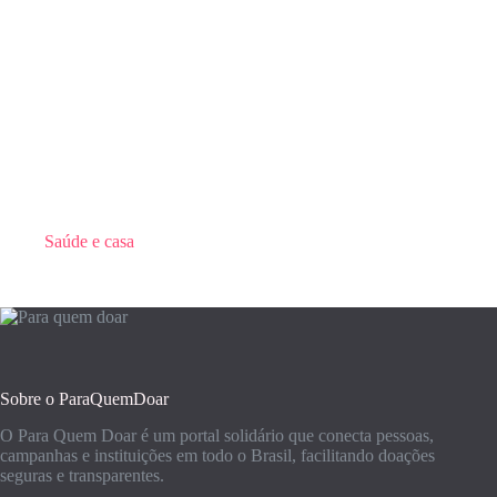
Saúde e casa
Sobre o ParaQuemDoar
O Para Quem Doar é um portal solidário que conecta pessoas,
campanhas e instituições em todo o Brasil, facilitando doações
seguras e transparentes.