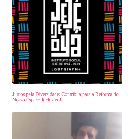
Juntos pela Diversidade: Contribua para a Reforma do
Nosso Espaço Inclusivo!