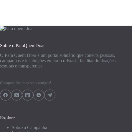
Sobre o ParaQuemDoar
O Para Quem Doar é um portal solidário que conecta pessoas,
campanhas e instituições em todo o Brasil, facilitando doações
seguras e transparentes.
Compartilhe com seus amigos!
Explore
Sobre a Campanha