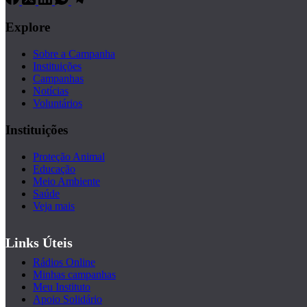
Explore
Sobre a Campanha
Instituições
Campanhas
Notícias
Voluntários
Instituições
Proteção Animal
Educação
Meio Ambiente
Saúde
Veja mais
Links Úteis
Rádios Online
Minhas campanhas
Meu Instituto
Apoio Solidário