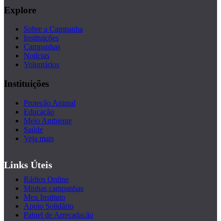
Explore
Sobre a Campanha
Instituições
Campanhas
Notícias
Voluntários
Instituições
Proteção Animal
Educação
Meio Ambiente
Saúde
Veja mais
Links Úteis
Rádios Online
Minhas campanhas
Meu Instituto
Apoio Solidário
Painel de Arrecadação