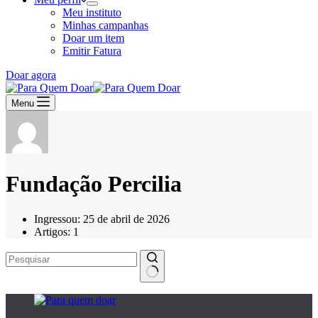
Meu instituto
Minhas campanhas
Doar um item
Emitir Fatura
Doar agora
Menu
Fundação Percilia
Ingressou: 25 de abril de 2026
Artigos: 1
Sem
resultados