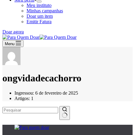
Meu instituto
Minhas campanhas
Doar um item
Emitir Fatura
Doar agora
Menu
ongvidadecachorro
Ingressou: 6 de fevereiro de 2025
Artigos: 1
Sem
resultados