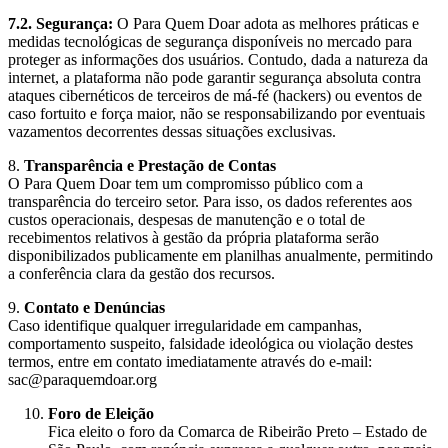
7.2. Segurança:
O Para Quem Doar adota as melhores práticas e
medidas tecnológicas de segurança disponíveis no mercado para
proteger as informações dos usuários. Contudo, dada a natureza da
internet, a plataforma não pode garantir segurança absoluta contra
ataques cibernéticos de terceiros de má-fé (hackers) ou eventos de
caso fortuito e força maior, não se responsabilizando por eventuais
vazamentos decorrentes dessas situações exclusivas.
8.
Transparência e Prestação de Contas
O Para Quem Doar tem um compromisso público com a
transparência do terceiro setor. Para isso, os dados referentes aos
custos operacionais, despesas de manutenção e o total de
recebimentos relativos à gestão da própria plataforma serão
disponibilizados publicamente em planilhas anualmente, permitindo
a conferência clara da gestão dos recursos.
9.
Contato e Denúncias
Caso identifique qualquer irregularidade em campanhas,
comportamento suspeito, falsidade ideológica ou violação destes
termos, entre em contato imediatamente através do e-mail:
sac@paraquemdoar.org
Foro de Eleição
Fica eleito o foro da Comarca de Ribeirão Preto – Estado de