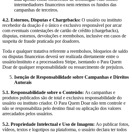
intermediadores financeiros nem retemos os fundos das
campanhas de terceiros.
4.2. Estornos, Disputas e Chargebacks:
O usuário ou instituto
recebedor da doação é o único e exclusivo responsável por arcar
com eventuais contestações de cartão de crédito (chargebacks),
disputas, estornos, devoluções e reembolsos, inclusive em casos de
suspeita de fraude praticada por doadores.
Toda e qualquer tratativa referente a reembolsos, bloqueios de saldo
ou disputas financeiras deverá ser realizada diretamente entre o
usuário/instituto e a processadora Stripe, isentando o Para Quem
Doar de qualquer responsabilidade ou ressarcimento de prejuízos.
Isenção de Responsabilidade sobre Campanhas e Direitos
Autorais
5.1. Responsabilidade sobre o Conteúdo:
As campanhas e
produtos publicados são de total e exclusiva responsabilidade do
usuário ou instituto criador. O Para Quem Doar não tem controle e
não se responsabiliza pelo destino final ou aplicação dos valores
arrecadados pelos usuários.
5.2. Propriedade Intelectual e Uso de Imagem:
Ao publicar fotos,
vídeos, textos e logotipos na plataforma, o usuário declara ter todos