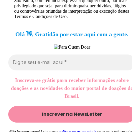
São Paulo, com renúncia expressa a qualquer outro, por mais
privilegiado que seja, para dirimir quaisquer dúvidas, litígios
ou controvérsias oriundas da interpretação ou execução destes
Termos e Condições de Uso.
Olá 👋, Gratidão por estar aqui com a gente.
Inscreva-se grátis para receber informações sobre
doações e as novidades do maior portal de doações d
Brasil.
Não fazemos spam! Leia nossa
política de privacidade
para mais informaçõe