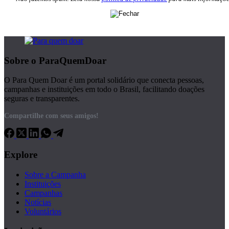
Sobre o ParaQuemDoar
O Para Quem Doar é um portal solidário que conecta pessoas,
campanhas e instituições em todo o Brasil, facilitando doações
seguras e transparentes.
Compartilhe com seus amigos!
Explore
Sobre a Campanha
Instituições
Campanhas
Notícias
Voluntários