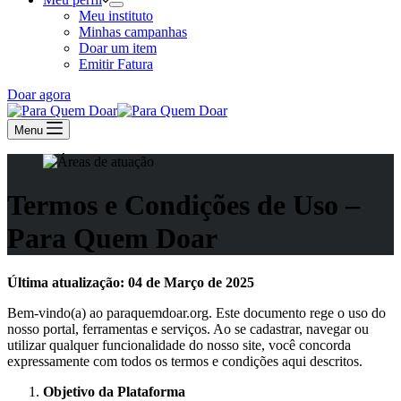
Meu instituto
Minhas campanhas
Doar um item
Emitir Fatura
Doar agora
Menu
Termos e Condições de Uso –
Para Quem Doar
Última atualização: 04 de Março de 2025
Bem-vindo(a) ao paraquemdoar.org. Este documento rege o uso do
nosso portal, ferramentas e serviços. Ao se cadastrar, navegar ou
utilizar qualquer funcionalidade do nosso site, você concorda
expressamente com todos os termos e condições aqui descritos.
Objetivo da Plataforma