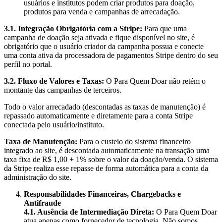
usuários e institutos podem criar produtos para doação,
produtos para venda e campanhas de arrecadação.
3.1. Integração Obrigatória com a Stripe:
Para que uma
campanha de doação seja ativada e fique disponível no site, é
obrigatório que o usuário criador da campanha possua e conecte
uma conta ativa da processadora de pagamentos Stripe dentro do seu
perfil no portal.
3.2. Fluxo de Valores e Taxas:
O Para Quem Doar não retém o
montante das campanhas de terceiros.
Todo o valor arrecadado (descontadas as taxas de manutenção) é
repassado automaticamente e diretamente para a conta Stripe
conectada pelo usuário/instituto.
Taxa de Manutenção:
Para o custeio do sistema financeiro
integrado ao site, é descontada automaticamente na transação uma
taxa fixa de R$ 1,00 + 1% sobre o valor da doação/venda. O sistema
da Stripe realiza esse repasse de forma automática para a conta da
administração do site.
Responsabilidades Financeiras, Chargebacks e
Antifraude
4.1. Ausência de Intermediação Direta:
O Para Quem Doar
atua apenas como fornecedor de tecnologia. Não somos