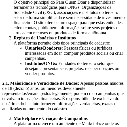
O objetivo principal do Para Quem Doar é disponibilizar
ferramentas tecnológicas para ONGs, Organizações da
Sociedade Civil (OSC), associações e institutos do terceiro
setor de forma simplificada e sem necessidade de investimento
financeiro. O site oferece um espaço para que estas entidades
criem contas, publiquem informações sobre seus projetos e
arrecadem recursos ou produtos de forma autônoma.
Registro de Usuários e Institutos
A plataforma permite dois tipos principais de cadastro:
Usuários/Doadores:
Pessoas físicas ou jurídicas
interessadas em doar, comprar produtos sociais ou criar
campanhas.
Institutos/ONGs:
Entidades do terceiro setor que
desejam apresentar seus projetos, receber doações ou
vender produtos.
2.1. Maioridade e Veracidade de Dados:
Apenas pessoas maiores
de 18 (dezoito) anos, ou menores devidamente
representados/emancipados legalmente, podem criar campanhas que
envolvam transações financeiras. É responsabilidade exclusiva do
usuário e do instituto fornecer informações verdadeiras, exatas e
atualizadas no momento do cadastro.
Marketplace e Criação de Campanhas
A plataforma oferece um ambiente de Marketplace onde os