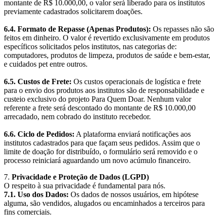
montante de R$ 10.000,00, o valor será liberado para os institutos
previamente cadastrados solicitarem doações.
6.4. Formato de Repasse (Apenas Produtos):
Os repasses não são
feitos em dinheiro. O valor é revertido exclusivamente em produtos
específicos solicitados pelos institutos, nas categorias de:
computadores, produtos de limpeza, produtos de saúde e bem-estar,
e cuidados pet entre outros.
6.5. Custos de Frete:
Os custos operacionais de logística e frete
para o envio dos produtos aos institutos são de responsabilidade e
custeio exclusivo do projeto Para Quem Doar. Nenhum valor
referente a frete será descontado do montante de R$ 10.000,00
arrecadado, nem cobrado do instituto recebedor.
6.6. Ciclo de Pedidos:
A plataforma enviará notificações aos
institutos cadastrados para que façam seus pedidos. Assim que o
limite de doação for distribuído, o formulário será removido e o
processo reiniciará aguardando um novo acúmulo financeiro.
7.
Privacidade e Proteção de Dados (LGPD)
O respeito à sua privacidade é fundamental para nós.
7.1. Uso dos Dados:
Os dados de nossos usuários, em hipótese
alguma, são vendidos, alugados ou encaminhados a terceiros para
fins comerciais.