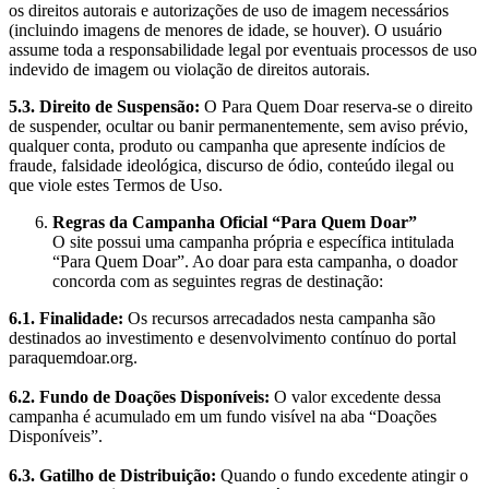
os direitos autorais e autorizações de uso de imagem necessários
(incluindo imagens de menores de idade, se houver). O usuário
assume toda a responsabilidade legal por eventuais processos de uso
indevido de imagem ou violação de direitos autorais.
5.3. Direito de Suspensão:
O Para Quem Doar reserva-se o direito
de suspender, ocultar ou banir permanentemente, sem aviso prévio,
qualquer conta, produto ou campanha que apresente indícios de
fraude, falsidade ideológica, discurso de ódio, conteúdo ilegal ou
que viole estes Termos de Uso.
Regras da Campanha Oficial “Para Quem Doar”
O site possui uma campanha própria e específica intitulada
“Para Quem Doar”. Ao doar para esta campanha, o doador
concorda com as seguintes regras de destinação:
6.1. Finalidade:
Os recursos arrecadados nesta campanha são
destinados ao investimento e desenvolvimento contínuo do portal
paraquemdoar.org.
6.2. Fundo de Doações Disponíveis:
O valor excedente dessa
campanha é acumulado em um fundo visível na aba “Doações
Disponíveis”.
6.3. Gatilho de Distribuição:
Quando o fundo excedente atingir o