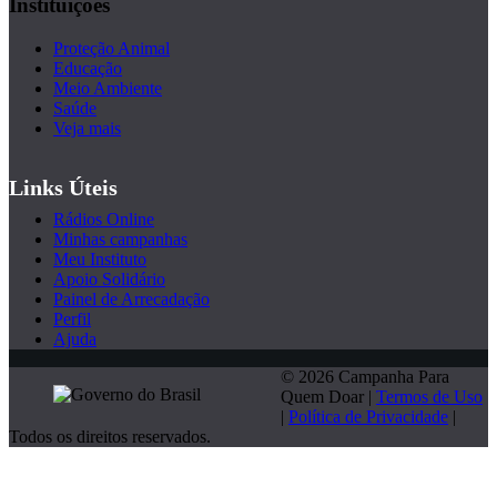
Instituições
Proteção Animal
Educação
Meio Ambiente
Saúde
Veja mais
Links Úteis
Rádios Online
Minhas campanhas
Meu Instituto
Apoio Solidário
Painel de Arrecadação
Perfil
Ajuda
© 2026 Campanha Para
Quem Doar |
Termos de Uso
|
Política de Privacidade
|
Todos os direitos reservados.